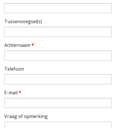
Tussenvoegsel(s)
Achternaam
*
Telefoon
E-mail
*
Vraag of opmerking