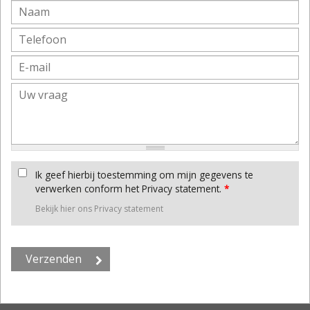
Ik geef hierbij toestemming om mijn gegevens te
verwerken conform het Privacy statement.
*
Bekijk hier ons Privacy statement