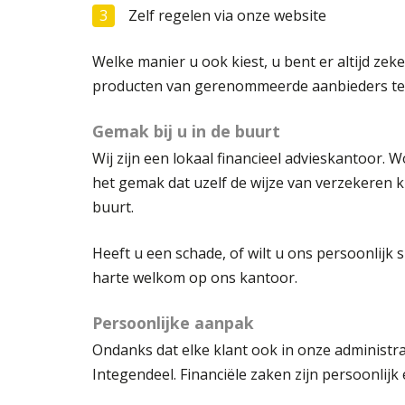
Zelf regelen via onze website
Welke manier u ook kiest, u bent er altijd zek
producten van gerenommeerde aanbieders teg
Gemak bij u in de buurt
Wij zijn een lokaal financieel advieskantoor. W
het gemak dat uzelf de wijze van verzekeren ku
buurt.
Heeft u een schade, of wilt u ons persoonlijk
harte welkom op ons kantoor.
Persoonlijke aanpak
Ondanks dat elke klant ook in onze administra
Integendeel. Financiële zaken zijn persoonlij