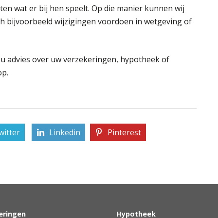
ten wat er bij hen speelt. Op die manier kunnen wij
ch bijvoorbeeld wijzigingen voordoen in wetgeving of
t u advies over uw verzekeringen, hypotheek of
op.
witter
Linkedin
Pinterest
eringen
Hypotheek