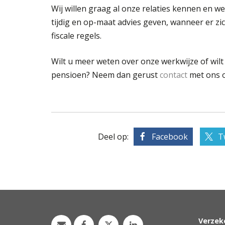
Wij willen graag al onze relaties kennen en we
tijdig en op-maat advies geven, wanneer er zi
fiscale regels.
Wilt u meer weten over onze werkwijze of wil
pensioen? Neem dan gerust
contact
met ons 
Deel op:
Facebook
T
Verzek