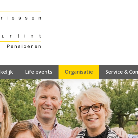
kelijk
Life events
Organisatie
Service & Co