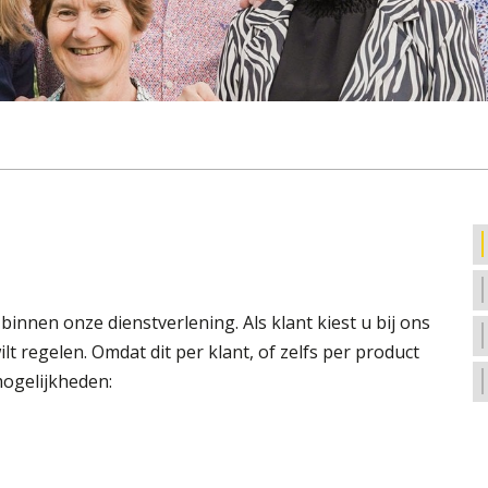
innen onze dienstverlening. Als klant kiest u bij ons
lt regelen. Omdat dit per klant, of zelfs per product
mogelijkheden: