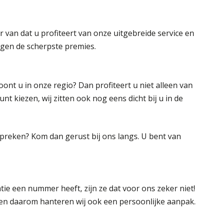
er van dat u profiteert van onze uitgebreide service en
en de scherpste premies.
oont u in onze regio? Dan profiteert u niet alleen van
nt kiezen, wij zitten ook nog eens dicht bij u in de
 spreken? Kom dan gerust bij ons langs. U bent van
tie een nummer heeft, zijn ze dat voor ons zeker niet!
k en daarom hanteren wij ook een persoonlijke aanpak.