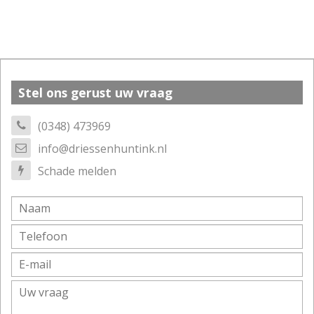
Stel ons gerust uw vraag
(0348) 473969
info@driessenhuntink.nl
Schade melden