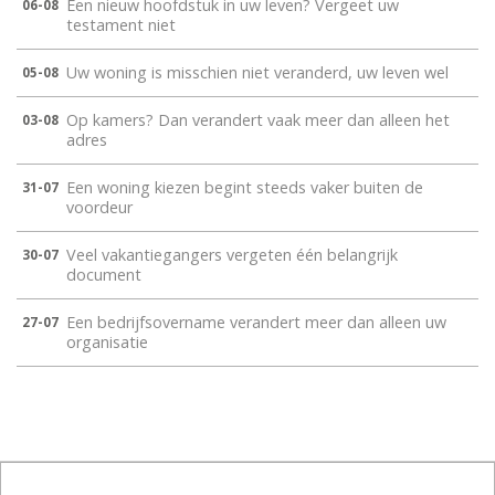
Een nieuw hoofdstuk in uw leven? Vergeet uw
06-08
testament niet
Uw woning is misschien niet veranderd, uw leven wel
05-08
Op kamers? Dan verandert vaak meer dan alleen het
03-08
adres
Een woning kiezen begint steeds vaker buiten de
31-07
voordeur
Veel vakantiegangers vergeten één belangrijk
30-07
document
Een bedrijfsovername verandert meer dan alleen uw
27-07
organisatie