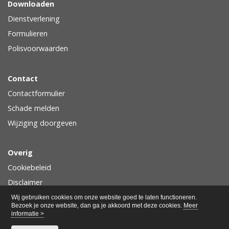
Downloaden
Dienstverlening
Formulieren
Polisvoorwaarden
Contact
Contactformulier
Schade melden
Wijziging doorgeven
Overig
Cookiebeleid
Disclaimer
Privacy
Wij gebruiken cookies om onze website goed te laten functioneren.
Bezoek je onze website, dan ga je akkoord met deze cookies.
Meer
informatie >