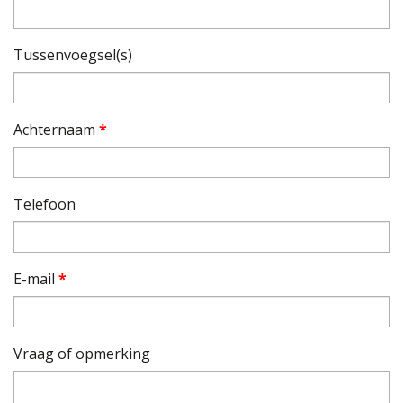
Tussenvoegsel(s)
Achternaam
*
Telefoon
E-mail
*
Vraag of opmerking