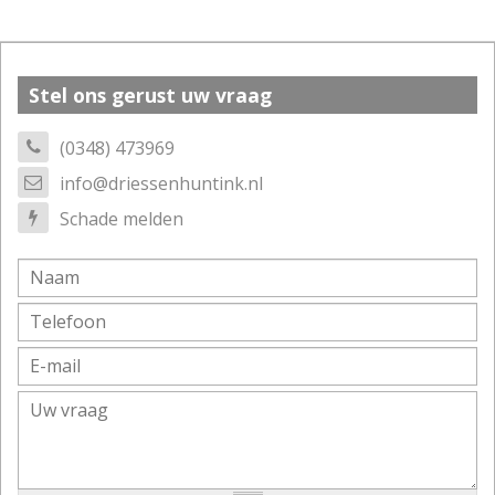
Stel ons gerust uw vraag
(0348) 473969
info@driessenhuntink.nl
Schade melden