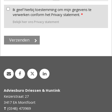
Ik geef hierbij toestemming om mijn gegevens te
verwerken conform het Privacy statement.
*
Bekijk hier ons Privacy statement
Adviesburo Driessen & Huntink
Keizerstraat 27
3417 EA
Montfoort
T
(0348) 473969