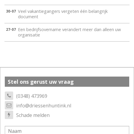
Veel vakantiegangers vergeten één belangrijk
30-07
document
Een bedrijfsovername verandert meer dan alleen uw
27-07
organisatie
Stel ons gerust uw vraag
(0348) 473969
info@driessenhuntink.nl
Schade melden