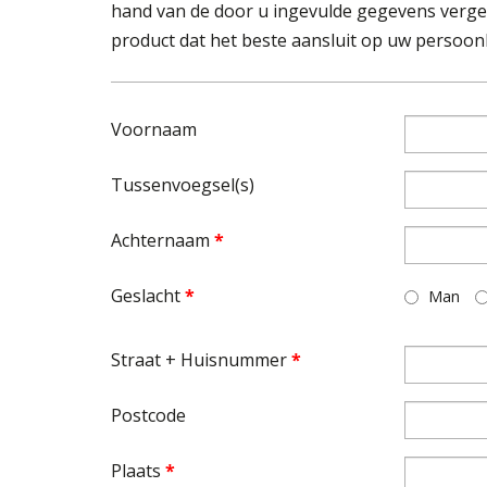
hand van de door u ingevulde gegevens vergel
product dat het beste aansluit op uw persoonli
Voornaam
Tussenvoegsel(s)
Achternaam
*
Geslacht
*
Man
Straat + Huisnummer
*
Postcode
Plaats
*