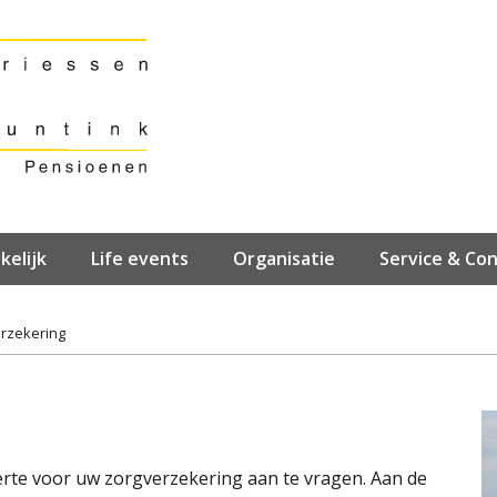
kelijk
Life events
Organisatie
Service & Co
rzekering
erte voor uw zorgverzekering aan te vragen. Aan de