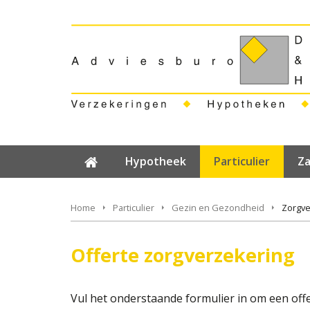
Hypotheek
Particulier
Za
Home
Particulier
Gezin en Gezondheid
Zorgve
Offerte zorgverzekering
Vul het onderstaande formulier in om een off