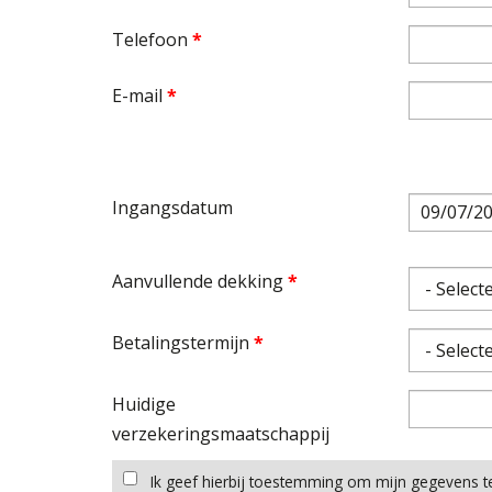
Telefoon
*
E-mail
*
Ingangsdatum
Datum
Aanvullende dekking
*
Betalingstermijn
*
Huidige
verzekeringsmaatschappij
Ik geef hierbij toestemming om mijn gegevens t