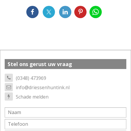
Stel ons gerust uw vraag
(0348) 473969
info@driessenhuntink.nl
Schade melden