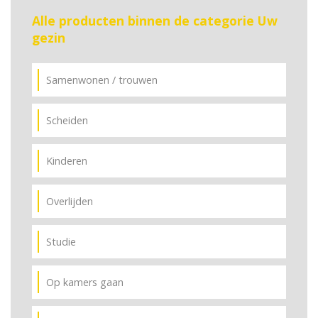
Alle producten binnen de categorie Uw
gezin
Samenwonen / trouwen
Scheiden
Kinderen
Overlijden
Studie
Op kamers gaan