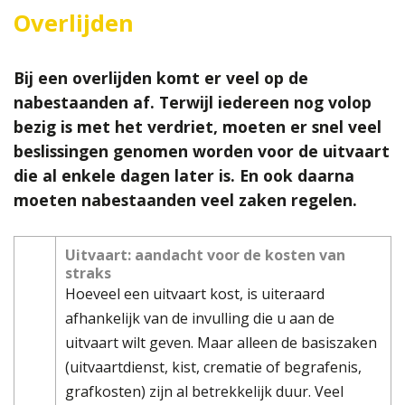
Overlijden
Bij een overlijden komt er veel op de
nabestaanden af. Terwijl iedereen nog volop
bezig is met het verdriet, moeten er snel veel
beslissingen genomen worden voor de uitvaart
die al enkele dagen later is. En ook daarna
moeten nabestaanden veel zaken regelen.
Uitvaart: aandacht voor de kosten van
straks
Hoeveel een uitvaart kost, is uiteraard
afhankelijk van de invulling die u aan de
uitvaart wilt geven. Maar alleen de basiszaken
(uitvaartdienst, kist, crematie of begrafenis,
grafkosten) zijn al betrekkelijk duur. Veel