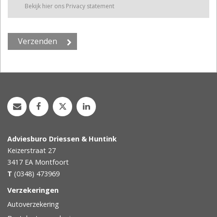
Bekijk hier ons Privacy statement
Adviesburo Driessen & Huntink
Keizerstraat 27
3417 EA
Montfoort
T
(0348) 473969
Verzekeringen
Autoverzekering