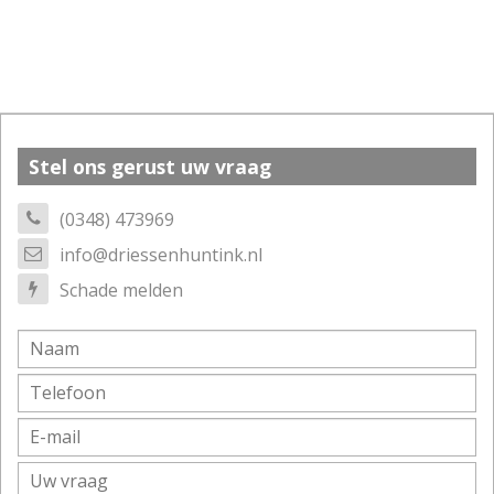
Stel ons gerust uw vraag
(0348) 473969
info@driessenhuntink.nl
Schade melden