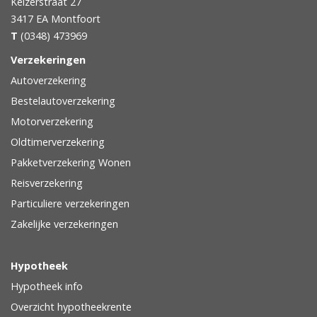
Keizerstraat 27
3417 EA
Montfoort
T
(0348) 473969
Verzekeringen
Autoverzekering
Bestelautoverzekering
Motorverzekering
Oldtimerverzekering
Pakketverzekering Wonen
Reisverzekering
Particuliere verzekeringen
Zakelijke verzekeringen
Hypotheek
Hypotheek info
Overzicht hypotheekrente