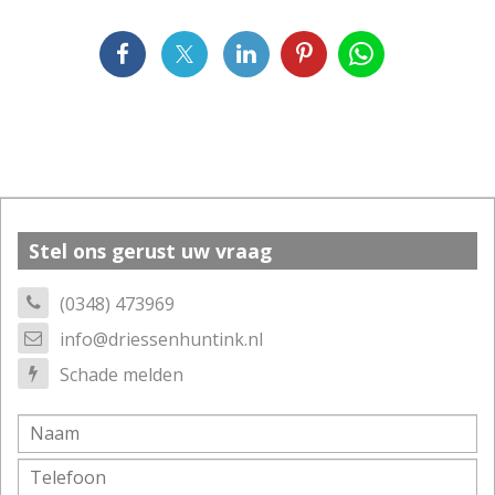
Stel ons gerust uw vraag
(0348) 473969
info@driessenhuntink.nl
Schade melden