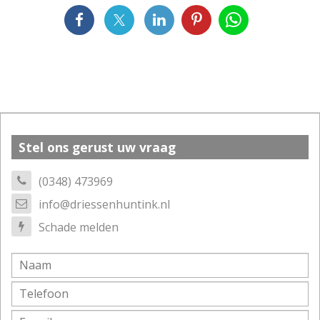
Stel ons gerust uw vraag
(0348) 473969
info@driessenhuntink.nl
Schade melden