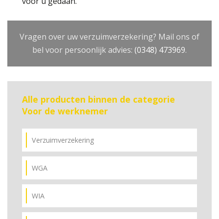
voor u gedaan.
Vragen over uw verzuimverzekering? Mail ons of
bel voor persoonlijk advies:
(0348) 473969
.
Alle producten binnen de categorie
Voor de werknemer
Verzuimverzekering
WGA
WIA